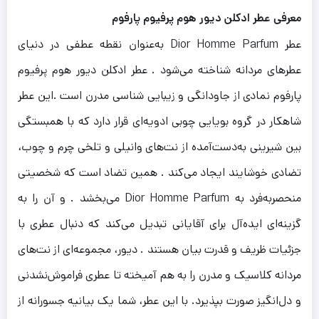
معرفی عطر ادکلن دیور هوم پرفیوم پارفوم
عطر Dior Homme Parfum به‌عنوان نقطه عطفی در دنیای
عطرهای مردانه شناخته می‌شود . عطر ادکلن دیور هوم پرفیوم
پارفوم
نمادی از جاودانگی و زیبایی شناسی مدرن است .
این عطر
شاهکار در گروه بویایی چوبی ادویه‌ای قرار دارد که با همبستگی
بین شیرینی به‌دست‌آمده از نت‌های وانیلی و تلخی چرم و چوب،
تضادی خوشایند ایجاد می‌کند . همین تضاد است که شخصیتی
منحصربه‌فرد به Dior Homme Parfum می‌بخشد . و آن را به
گزینه‌ای ایده‌آل برای آقایانی تبدیل می‌کند که دنبال عطری با
جزئیات ظریف و قدرت بیان هستند . دیور، مجموعه‌ای از نت‌های
مردانه کلاسیک و مدرن را به هم آمیخته تا عطری فراموش‌نشدنی
و دل‌انگیز صورت بپذیرد. با این عطر، شما یک بیانیه جسورانه از