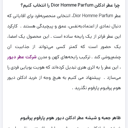
چرا عطر ادکلن
Dior Homme Parfum
را انتخاب کنیم؟
عطر Dior Homme Parfum، انتخابی منحصربه‌فرد برای آقایانی که
دنبال نمادی از اعتمادبه‌نفس، عمق و پیچیدگی هستند . کارکرد
این عطر فراتر از یک رایحه ساده است . این محصول یک امضا،
یک حضور است که کمتر کسی می‌تواند از جذابیت آن
چشم‌پوشی کند . ترکیب رایحه‌های کهن و مدرن
شرکت عطر دیور
، این عطر را به اثری هنری تبدیل کرده‌اند که هویت بویایی فردی را
می‌سازد . پیشنهاد می کنیم به هیچ وجه از خرید ادکلن دیور
هوم پرفیوم پارفوم نگذرید .
ظاهر جعبه و شیشه عطر ادکلن دیور هوم پارفوم پرفیوم