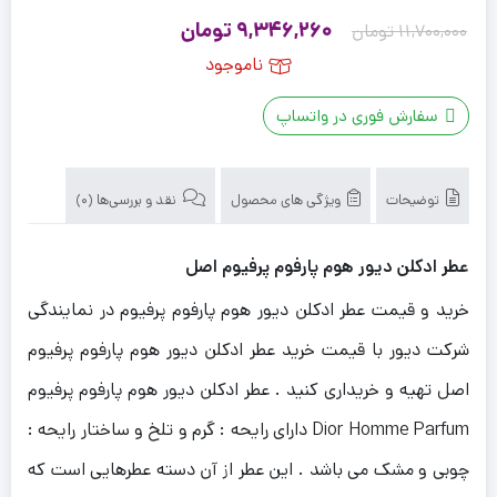
قیمت
قیمت
9,346,260
تومان
11,700,000
تومان
اصلی
فعلی
ناموجود
11,700,000 تومان
9,346,260 تومان
سفارش فوری در واتساپ
بود.
است.
توضیحات
ویژگی های محصول
نقد و بررسی‌ها (0)
عطر ادکلن دیور هوم پارفوم پرفیوم اصل
خرید و قیمت عطر ادکلن دیور هوم پارفوم پرفیوم در نمایندگی
شرکت دیور با قیمت خرید عطر ادکلن دیور هوم پارفوم پرفیوم
اصل تهیه و خریداری کنید . عطر ادکلن دیور هوم پارفوم پرفیوم
Dior Homme Parfum دارای رایحه : گرم و تلخ و ساختار رایحه :
چوبی و مشک می باشد . این عطر از آن دسته عطرهایی است که