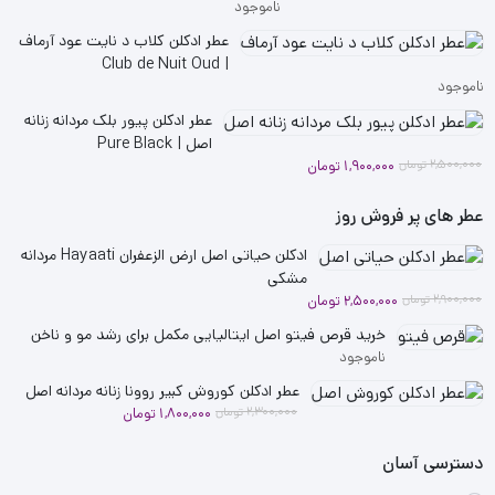
ناموجود
عطر ادکلن کلاب د نایت عود آرماف
| Club de Nuit Oud
ناموجود
عطر ادکلن پیور بلک مردانه زنانه
اصل | Pure Black
قیمت
قیمت
2,500,000
تومان
1,900,000
تومان
فعلی
اصلی
2,500,000 تومان
1,900,000 تومان
عطر های پر فروش روز
بود.
است.
ادکلن حیاتی اصل ارض الزعفران Hayaati مردانه
مشکی
قیمت
قیمت
2,900,000
تومان
2,500,000
تومان
فعلی
اصلی
خرید قرص فیتو اصل ایتالیایی مکمل برای رشد مو و ناخن
2,900,000 تومان
2,500,000 تومان
ناموجود
بود.
است.
عطر ادکلن کوروش کبیر روونا زنانه مردانه اصل
قیمت
قیمت
2,300,000
تومان
1,800,000
تومان
فعلی
اصلی
دسترسی آسان
2,300,000 تومان
1,800,000 تومان
بود.
است.