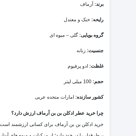
برند:
آرماف
رایحه:
خنک و معتدل
گروه بویایی:
گلی – میوه ای
جنسیت:
زنانه
غلظت:
ادو پرفیوم
حجم:
100 میلی لیتر
کشور سازنده:
امارات متحده عربی
چرا خرید عطر ادکلن بن بن آرماف ارزش دارد؟
خرید ادکلن بن بن آرماف برای کسانی ارزشمند است ک
پرطرفدار را در خود دارد؛ از مرکبات و میوه‌ های آبد