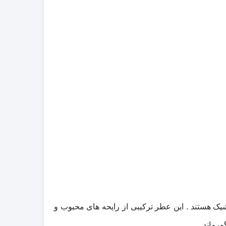
ک هستند . این عطر ترکیبی از رایحه‌ های محبوب و
رماند .