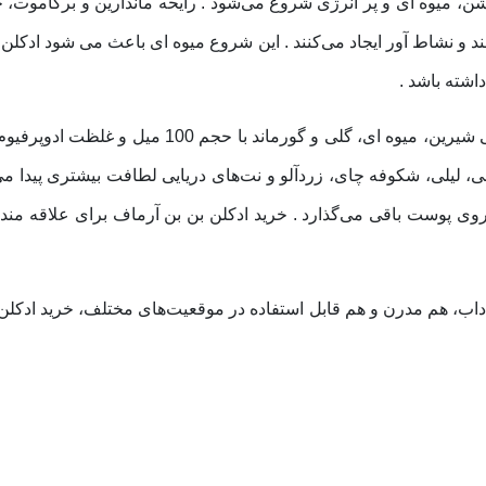
شن، میوه‌ ای و پر انرژی شروع می‌شود . رایحه ماندارین و برگاموت،
ند و نشاط‌ آور ایجاد می‌کنند . این شروع میوه‌ ای باعث می‌ شود ادکل
داشته باشد .
ادکلن بن بن آرماف Armaf Delights Bon Bon ادکلنی شی
 لیلی، شکوفه چای، زردآلو و نت‌های دریایی لطافت بیشتری پیدا می‌
پوست باقی می‌گذارد . خرید ادکلن بن بن آرماف برای علاقه‌ مند
داب، هم مدرن و هم قابل استفاده در موقعیت‌های مختلف، خرید ادکلن ب