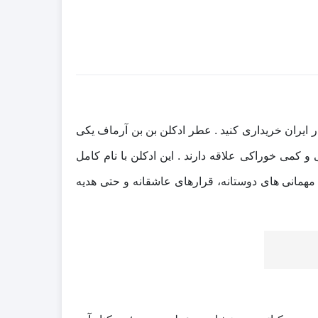
یندگی آرماف در ایران خریداری کنید . عطر ادکلن بن بن آرماف یکی
کمی خوراکی علاقه دارند . این ادکلن با نام کامل
ستفاده روزانه، مهمانی‌ های دوستانه، قرارهای عاشقانه و حتی هدیه