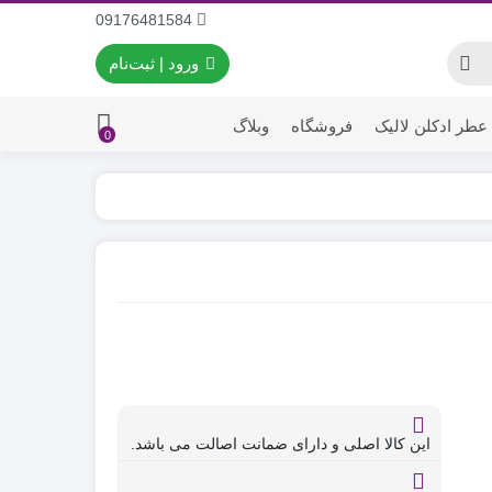
09176481584
ورود | ثبت‌نام
عطر ادکلن لالیک
فروشگاه
وبلاگ
0
این کالا اصلی و دارای ضمانت اصالت می باشد.