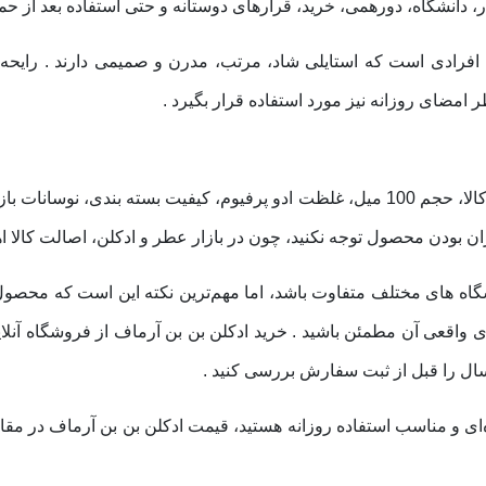
ر، دانشگاه، دورهمی، خرید، قرارهای دوستانه و حتی استفاده بعد از ح
افرادی است که استایلی شاد، مرتب، مدرن و صمیمی دارند . رای
ر امضای روزانه نیز مورد استفاده قرار بگیرد .
قیمت عطر ادکلن بن بن آرماف با توجه به اصل بودن کالا، حجم 100 میل، غلظت ادو پرفیو
بودن محصول توجه نکنید، چون در بازار عطر و ادکلن، اصالت کالا اهم
 های مختلف متفاوت باشد، اما مهم‌ترین نکته این است که محصول را
 واقعی آن مطمئن باشید . خرید ادکلن بن بن آرماف از فروشگاه آنلا
ال را قبل از ثبت سفارش بررسی کنید .
 و مناسب استفاده روزانه هستید، قیمت ادکلن بن بن آرماف در مقایسه 