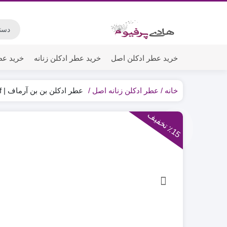
خرید عطر ادکلن اصل
خرید عطر ادکلن زنانه
خرید عط
خانه
عطر ادکلن زنانه اصل
عطر ادکلن بن بن آرماف | Bon Bon Armaf
1
5
ت
خ
ف
ی
٪
ف