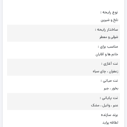
نوع رایحه :
تلخ و شیرین
ساختار رایحه :
شرقی و معطر
مناسب برای :
خانم ها و آقایان
نت آغازی :
زعفران ، چای سیاه
نت میانی :
بخور ، جیر
نت پایانی :
عنبر ، وانیل ، مشک
برند سازنده
لطافه پراید