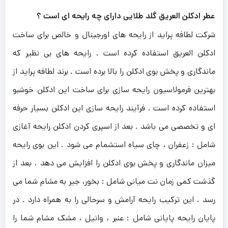
عطر ادکلن العریق گلد طلایی دارای چه رایحه ای است ؟
شرکت لطافه پراید از رایحه های اورجینال و خالص برای ساخت
ادکلن العریق استفاده کرده است . رایحه های بی نظیر که
ماندگاری و پخش بوی ادکلن را بالا برده است . برند لطافه پراید از
بهترین فرمولاسیون رایحه سازی برای ساخت این ادکلن خوشبو
استفاده کرده است . فرآیند رایحه سازی این ادکلن بسیار حرفه
ای و تخصصی می باشد . بعد از اسپری کردن ادکلن رایحه آغازی
شامل :
زعفران ، چای سیاه استشمام می شود . این بوی رایحه
میزان ماندگاری و پخش بوی ادکلن را افزایش می دهد . بعد از
گذشت کمی زمان نت میانی شامل : بخور، جیر به مشام شما می
رسد . این ترکیب رایحه آرامش و سرحالی را به همراه دارد . در
پایان رایحه پایانی شامل : عنبر ، وانیل ، مشک مشام شما را