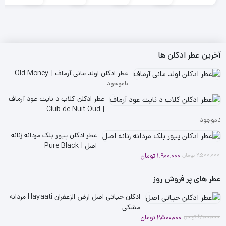
قیمت
قیمت
قیمت
قیمت
قیمت
قیمت
قیمت
قیمت
قیم
قیم
فعلی
اصلی
فعلی
اصلی
فعلی
اصلی
فعلی
اصلی
فعلی
اصلی
2,600,000 تومان
2,300,000 تومان
2,100,000 تومان
1,800,000 تومان
1,900,000 تومان
1,600,000 تومان
3,200,000 تومان
4,300,000 تومان
بود.
است.
بود.
است.
بود.
است.
بود.
است.
بود.
است
آخرین عطر ادکلن ها
عطر ادکلن اولد مانی آرماف | Old Money
ناموجود
عطر ادکلن کلاب د نایت عود آرماف
| Club de Nuit Oud
ناموجود
عطر ادکلن پیور بلک مردانه زنانه
اصل | Pure Black
قیمت
قیمت
2,500,000
تومان
1,900,000
تومان
فعلی
اصلی
2,500,000 تومان
1,900,000 تومان
عطر های پر فروش روز
بود.
است.
ادکلن حیاتی اصل ارض الزعفران Hayaati مردانه
مشکی
قیمت
قیمت
2,900,000
تومان
2,500,000
تومان