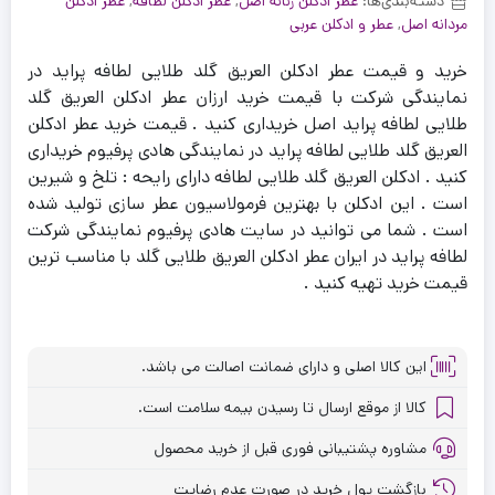
دسته‌بندی‌ها:
عطر ادکلن زنانه اصل
,
عطر ادکلن لطافه
,
عطر ادکلن
مردانه اصل
,
عطر و ادکلن عربی
خرید و قیمت عطر ادکلن العریق گلد طلایی لطافه پراید در
نمایندگی شرکت با قیمت خرید ارزان عطر ادکلن العریق گلد
طلایی لطافه پراید اصل خریداری کنید . قیمت خرید عطر ادکلن
العریق گلد طلایی لطافه پراید در نمایندگی هادی پرفیوم خریداری
کنید . ادکلن العریق گلد طلایی لطافه دارای رایحه : تلخ و شیرین
است . این ادکلن با بهترین فرمولاسیون عطر سازی تولید شده
است . شما می توانید در سایت هادی پرفیوم نمایندگی شرکت
لطافه پراید در ایران عطر ادکلن العریق طلایی گلد با مناسب ترین
قیمت خرید تهیه کنید .
این کالا اصلی و دارای ضمانت اصالت می باشد.
کالا از موقع ارسال تا رسیدن بیمه سلامت است.
مشاوره پشتیبانی فوری قبل از خرید محصول
بازگشت پول خرید در صورت عدم رضایت