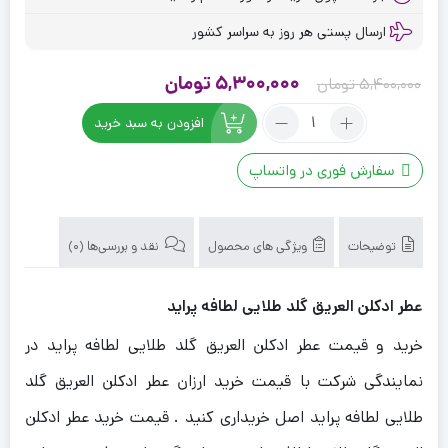
ارسال پستی هر روز به سراسر کشور
قیمت
قیمت
5,300,000
تومان
5,400,000
تومان
اصلی
فعلی
تعداد:
افزودن به سبد خرید
عطر
5,400,000 تومان
5,300,000 تومان
ادکلن
بود.
است.
سفارش فوری در واتساپ
العریق
گلد
طلایی
لطافه
توضیحات
ویژگی های محصول
نقد و بررسی‌ها (0)
پراید
عطر ادکلن العریق گلد طلایی لطافه پراید
خرید و قیمت عطر ادکلن العریق گلد طلایی لطافه پراید در
نمایندگی شرکت با قیمت خرید ارزان عطر ادکلن العریق گلد
طلایی لطافه پراید اصل خریداری کنید . قیمت خرید عطر ادکلن