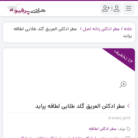
|
خانه
عطر ادکلن زنانه اصل
عطر ادکلن العریق گلد طلایی لطافه
پراید
2
ت
خ
ف
ی
٪
ف
عطر ادکلن العریق گلد طلایی لطافه پراید
al areeq gold
برند:
عطر ادکلن لطافه