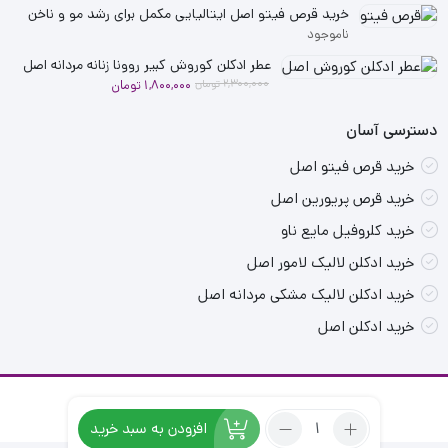
فعلی
اصلی
خرید قرص فیتو اصل ایتالیایی مکمل برای رشد مو و ناخن
2,900,000 تومان
2,500,000 تومان
ناموجود
بود.
است.
عطر ادکلن کوروش کبیر روونا زنانه مردانه اصل
قیمت
قیمت
2,300,000
تومان
1,800,000
تومان
فعلی
اصلی
دسترسی آسان
2,300,000 تومان
1,800,000 تومان
بود.
است.
خرید قرص فیتو اصل
خرید قرص پریورین اصل
خرید کلروفیل مایع ناو
خرید ادکلن لالیک لامور اصل
خرید ادکلن لالیک مشکی مردانه اصل
خرید ادکلن اصل
تمامی حقوق برای سایت ما محفوظ است.
تعداد:
افزودن به سبد خرید
عطر