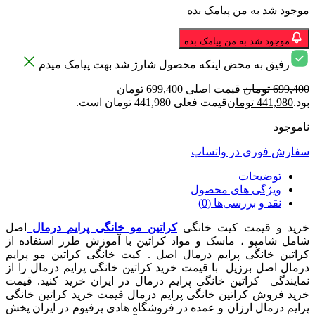
موجود شد به من پیامک بده
موجود شد به من پیامک بده
رفیق به محض اینکه محصول شارژ شد بهت پیامک میدم
699,400
تومان
قیمت اصلی 699,400 تومان
بود.
441,980
تومان
قیمت فعلی 441,980 تومان است.
ناموجود
سفارش فوری در واتساپ
توضیحات
ویژگی های محصول
نقد و بررسی‌ها (0)
خرید و قیمت کیت خانگی
کراتین مو خانگی پرایم درمال
اصل
شامل شامپو ، ماسک و مواد کراتین با آموزش طرز استفاده از
کراتین خانگی پرایم درمال اصل . کیت خانگی کراتین مو پرایم
درمال اصل برزیل با قیمت خرید کراتین خانگی پرایم درمال را از
نمایندگی کراتین خانگی پرایم درمال در ایران خرید کنید. قیمت
خرید فروش کراتین خانگی پرایم درمال قیمت خرید کراتین خانگی
پرایم درمال ارزان و عمده در فروشگاه هادی پرفیوم در ایران پخش