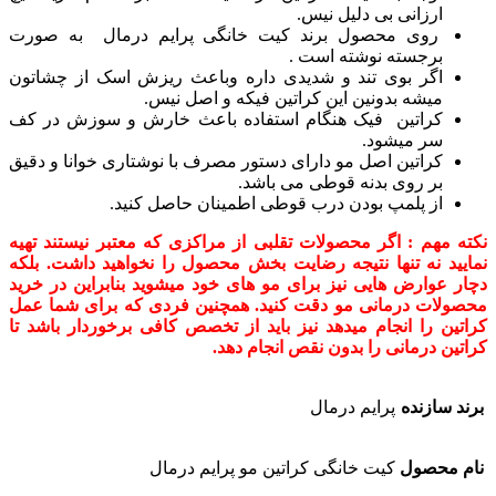
ارزانی بی دلیل نیس.
روی محصول برند کیت خانگی پرایم درمال به صورت
برجسته نوشته است .
اگر بوی تند و شدیدی داره وباعث ریزش اسک از چشاتون
میشه بدونین این کراتین فیکه و اصل نیس.
کراتین فیک هنگام استفاده باعث خارش و سوزش در کف
سر میشود.
کراتین اصل مو دارای دستور مصرف با نوشتاری خوانا و دقیق
بر روی بدنه قوطی می باشد.
از پلمپ بودن درب قوطی اطمینان حاصل کنید.
نکته مهم : اگر محصولات تقلبی از مراکزی که معتبر نیستند تهیه
نمایید نه تنها نتیجه رضایت بخش محصول را نخواهید داشت. بلکه
دچار عوارض هایی نیز برای مو های خود میشوید بنابراین در خرید
محصولات درمانی مو دقت کنید. همچنین فردی که برای شما عمل
کراتین را انجام میدهد نیز باید از تخصص کافی برخوردار باشد تا
کراتین درمانی را بدون نقص انجام دهد.
برند سازنده
پرایم درمال
نام محصول
کیت خانگی کراتین مو پرایم درمال