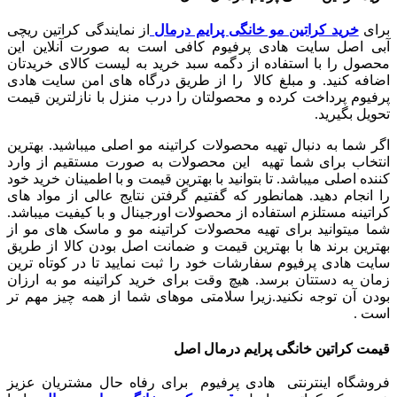
برای
خرید کراتین مو خانگی پرایم درمال
از نمایندگی کراتین ریچی
آبی اصل سایت هادی پرفیوم کافی است به صورت آنلاین این
محصول را با استفاده از دگمه سبد خرید به لیست کالای خریدتان
اضافه کنید. و مبلغ کالا را از طریق درگاه های امن سایت هادی
پرفیوم پرداخت کرده و محصولتان را درب منزل با نازلترین قیمت
تحویل بگیرید.
اگر شما به دنبال تهیه محصولات کراتینه مو اصلی میباشید. بهترین
انتخاب برای شما تهیه این محصولات به صورت مستقیم از وارد
کننده اصلی میباشد. تا بتوانید با بهترین قیمت و با اطمینان خرید خود
را انجام دهید. همانطور که گفتیم گرفتن نتایج عالی از مواد های
کراتینه مستلزم استفاده از محصولات اورجینال و با کیفیت میباشد.
شما میتوانید برای تهیه محصولات کراتینه مو و ماسک های مو از
بهترین برند ها با بهترین قیمت و ضمانت اصل بودن کالا از طریق
سایت هادی پرفیوم سفارشات خود را ثبت نمایید تا در کوتاه ترین
زمان به دستتان برسد.
هیچ وقت برای خرید کراتینه مو به ارزان
بودن آن توجه نکنید.زیرا سلامتی موهای شما از همه چیز مهم تر
است .
قیمت کراتین خانگی پرایم درمال اصل
فروشگاه اینترنتی هادی پرفیوم برای رفاه حال مشتریان عزیز