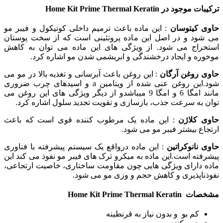
ترکیبات موجود در Home Kit Prime Thermal Keratin
حاوی کیتوسان
: این ماده باعث ترمیم داخلی کوتیکول و فیبر مو
می شود و در اصل این ماده پروتئینی است که از سخت پوستان
استخراج می شود. از ویژگی های این ماده می توان به کاهش
موخوره و ایجاد درخشندگی و ابریشمی شدن مو اشاره کرد.
حاوی روغن آرگان
: این روغن باعث آبرسانی و تغذیه بالا در مو می
شود.این روغن عنی شده از ویتامین a و اسیدهای چرب ضروری
مانند امگا 6 و امگا 9 میباشدو از دیگر ویژگی های این روغن می
توان به سرعت جذب، بازسازی و تقویت تجدید سلول اشاره کرد.
حاوی کلاژن
: این ماده یک مرطوب کننده قوی است که باعث
ارتجاع بیشتر فیبر مو می شود.
حاوی نانوکراتین
: این ماده درواقع یک سیستم پیشرفته با فناوری
پیشرفته است.این ماده به میکرو ترک های فیبر مو نفوذ می کند این
ماده دارای ویژگی هایی چون مقاومت ساختاری، خاصیت ارتجاعی،
نفوذناپذیری و کاهش حجم و وزی مو می شود.
مشخصات Home Kit Prime Thermal Keratin
کم بو و بدون نیاز به قرنطینه