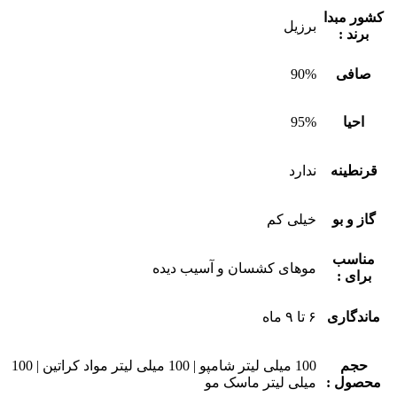
کشور مبدا
برزیل
برند :
صافی
90%
احیا
95%
قرنطینه
ندارد
گاز و بو
خیلی کم
مناسب
موهای کشسان و آسیب دیده
برای :
ماندگاری
۶ تا ۹ ماه
حجم
100 میلی لیتر شامپو | 100 میلی لیتر مواد کراتین | 100
محصول :
میلی لیتر ماسک مو