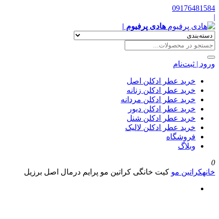
09176481584
|
هادی پرفیوم |
ورود | ثبت‌نام
خرید عطر ادکلن اصل
خرید عطر ادکلن زنانه
خرید عطر ادکلن مردانه
خرید عطر ادکلن دیور
خرید عطر ادکلن شنل
خرید عطر ادکلن لالیک
فروشگاه
وبلاگ
0
خانه
کراتین مو
کیت خانگی کراتین مو پرایم درمال اصل برزیل