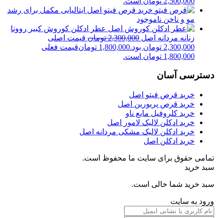
2,500,000 تومان است.
خرید قرص فیتو اصل ایتالیایی مکمل برای رشد
مو و ناخن
ناموجود
عطر ادکلن کوروش کبیر روونا
زنانه مردانه اصل
2,300,000
تومان
قیمت اصلی
2,300,000 تومان بود.
1,800,000
تومان
قیمت فعلی
1,800,000 تومان است.
دسترسی آسان
خرید قرص فیتو اصل
خرید قرص پریورین اصل
خرید کلروفیل مایع ناو
خرید ادکلن لالیک لامور اصل
خرید ادکلن لالیک مشکی مردانه اصل
خرید ادکلن اصل
تمامی حقوق برای سایت ما محفوظ است.
سبد خرید
سبد خرید شما خالی است.
ورود به سایت