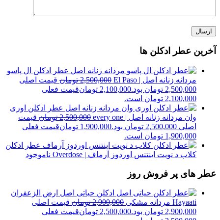
آخرین عطر ادکلن ها
عطر ادکلن ال پاسو
مردانه زنانه اصل | El Paso
2,500,000
تومان
قیمت اصلی
2,500,000 تومان بود.
2,100,000
تومان
قیمت فعلی
2,100,000 تومان است.
عطر ادکلن اوری
وان مردانه زنانه اصل | every one
2,500,000
تومان
قیمت
اصلی 2,500,000 تومان بود.
1,900,000
تومان
قیمت فعلی
1,900,000 تومان است.
عطر ادکلن
کلاب د نویت اینتنس اوردوز آرماف | Overdose
ناموجود
عطر های پر فروش روز
ادکلن حیاتی اصل ارض الزعفران
Hayaati مردانه مشکی
2,900,000
تومان
قیمت اصلی
2,900,000 تومان بود.
2,500,000
تومان
قیمت فعلی