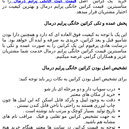
خرید پک کراتین اصل
قیمت کیت خانگی پرایم درمال
را با
مناسبترین قیمت کراتین خانگی پرایم درمال و بهترین کیفیت در
اختیار مشتریان قرار میدهد.
پخش عمده و تکی کراتین خانگی پرایم درمال
این پک با توجه به کیفیت فوق العاده ای که دارد و همچنین دارا بودن
شامپو قبل و بعد کراتین، خریدی به صرفه و ایده آل خواهد بود.
ما
درسایت هادی پرفیوم این پک کراتین را به صورت عمده و تکی با
مناسبترین قیمت کراتین خانگی پرایم درمال خدمت شما مشتریان
عزیز و همکاران گرامی عرضه میکنیم.
تشخیص اصل بودن کراتین خانگی پرایم درمال
برای تشخیص اصل بودن کراتین به نکات زیر باید توجه کنید:
درب سوپاپ دار و دو مرحله ای باز شو
خرید از مکان های معتبر
دقت به وجود لیبل و بارکد قابل اسکن که این لیبل ها چون
چاپ لیزری هستند به راحتی با ناخن قابل کندن نیستن .
تاریخ تولید بسیار کوچک و مرتب باید نوشته است .
به جهت تشخیص کراتین مو تقلبی و فیک مراقب نام های
مشابه هم باشید.
توجه به قیمت کراتین دز سایت ها معتبر هنگام خرید هیچ