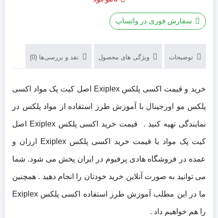
3,640,000 تومان
2,619,540 تومان
سفارش فوری در واتساپ
بود.
است.
توضیحات
ویژگی های محصول
نقد و بررسی‌ها (0)
خرید و قیمت اکسی پلکس Exiplex اصل کیت پک مواد اکسی
پلکس مو اورجینال با آموزش طرز استفاده از مواد پلکس در
نمایندگی تهیه کنید . قیمت خرید اکسی پلکس Exiplex اصل
کیت پک مواد با قیمت خرید اکسی پلکس Exiplex ارزان و
عمده در فروشگاه هادی پرفیوم در ایران پخش می شود. شما
می توانید به صورت آنلاین خرید خودتان را انجام دهید . همچنین
ما در این مطلب آموزش طرز استفاده اکسی پلکس Exiplex
را هم خواهیم داد .