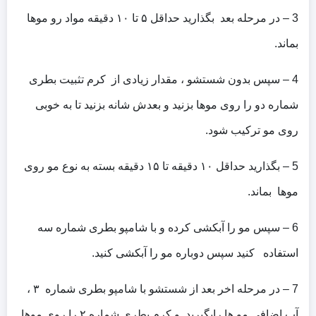
3 – در مرحله بعد بگذارید حداقل ۵ تا ۱۰ دقیقه مواد رو موها
بماند.
4 – سپس بدون شستشو ، مقدار زیادی از کرم تثبیت بطری
شماره دو را روی موها بزنید و بعدش شانه بزنید تا به خوبی
روی مو ترکیب شود.
5 – بگذارید حداقل ۱۰ دقیقه تا ۱۵ دقیقه بسته به نوع مو روی
موها بماند.
6 – سپس مو را آبکشی کرده و با شامپو بطری شماره سه
استفاده کنید سپس دوباره مو را آبکشی کنید.
7 – در مرحله اخر بعد از شستشو با شامپو بطری شماره ۳ ،
آب اضافی مو ها رابگیرید. و کرم بطری شماره ۲ را روی موها