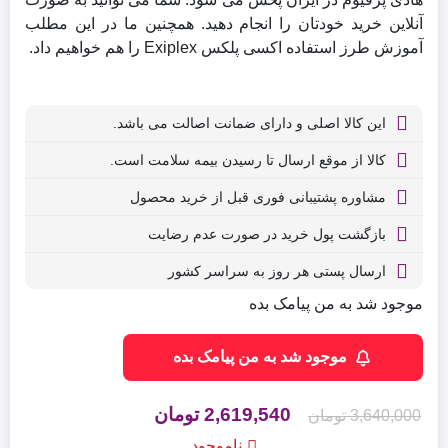
آنلاین خرید خودتان را انجام دهید. همچنین ما در این مطلب
آموزش طرز استفاده اکسی پلکس Exiplex را هم خواهیم داد.
این کالا اصلی و دارای ضمانت اصالت می باشد.
کالا از موقع ارسال تا رسیدن بیمه سلامت است.
مشاوره پشتیبانی فوری قبل از خرید محصول
بازگشت پول خرید در صورت عدم رضایت
ارسال پستی هر روز به سراسر کشور
موجود شد به من پیامک بده
موجود شد به من پیامک بده
قیمت
قیمت
2,619,540
تومان
3,640,000
تومان
اصلی
فعلی
ناموجود