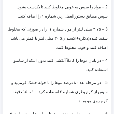
2 – مواد را سپس به خوبی مخلوط کنید تا یکدست بشود.
سپس مطابق دستورالعمل زیر، شماره ۱ را اضافه کنید.
3 – ۳.۷۵ میلی لیتر از مواد شماره ۱ را در صورتی که مخلوط
سفید کننده(دکلره+اکسیدان): ۳۰ میلی لیتر یا کمتر می باشد
اضافه کنید و خوب مخلوط کنید.
4 – در پایان موها را کاملاً آبکشی کنید بدون اینکه از شامپو
استفاده کنید.
5 – در مرحله بعد ۸۰ درصد موها را با حوله خشک فرمایید و
سپس از کرم بطری شماره ۲ استفاده کنید. ۱۰ تا ۱۵ دقیقه
کرم روی مو بماند.
6 – سپس در مرحله ی بعدی موهایتان را با شامپوی بطری ۳