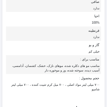
صافی
ندارد
احیا
100%
قرنطینه
ندارد
گاز و بو
خیلی کم
مناسب برای :
مناسب مو های دکلره شده، موهای نازک، خشک، کشسان، آدامسی،
آسیب دیده، سوخته شده، وز و موخوره دار
حجم محصول :
۷۰۰ میلی لیتر مواد اصلی ، ۷۰۰ میل کرم تثبیت کننده ، ۷۰۰ میلی لیتر
شامپو