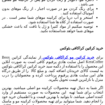
می باشد .
برای رنگ کردن مو در صورت اجبار ، از رنگ موهای بدون
آمونیاک استفاده کنید .
استخر و آب دریا برای کراتینه موهای شما مضر است . در
صورت استفاده از کلاه ها شنا استفاده شود.
توصیه میکنیم از مواد کتیرا و ژل یا تافت که باعث خشکی
موهای شما خواهد شداستفاده نکنید.
خرید کراتین کراکافی بئوکس
برای
خرید کراتین مو کراکافی بئوکس
از نمایندگی کراتین Beox
KeraCoffee اصل سایت هادی پرفیوم کافی است به صورت آنلاین
این محصول را با استفاده از دگمه سبد خرید کراتین کراکافی بئوکس
به لیست کالای خریدتان اضافه کنید. و مبلغ کالا را از طریق درگاه
های امن سایت هادی پرفیوم پرداخت کرده و محصولتان را درب
منزل با نازلترین قیمت تحویل بگیرید.
اگر شما به دنبال تهیه محصولات کراتینه مو اصلی میباشید. بهترین
انتخاب برای شما تهیه این محصولات به صورت مستقیم از وارد
کننده اصلی میباشد. تا بتوانید با بهترین قیمت و با اطمینان خرید خود
را انجام دهید. شما میتوانید برای تهیه محصولات کراتینه مو و ماسک