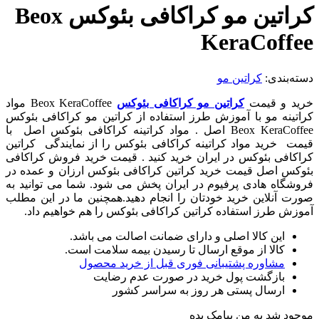
کراتین مو کراکافی بئوکس Beox
KeraCoffee
دسته‌بندی:
کراتین مو
خرید و قیمت
کراتین مو کراکافی بئوکس
Beox KeraCoffee مواد
کراتینه مو با آموزش طرز استفاده از کراتین مو کراکافی بئوکس
Beox KeraCoffee اصل . مواد کراتینه کراکافی بئوکس اصل با
قیمت خرید مواد کراتینه کراکافی بئوکس را از نمایندگی کراتین
کراکافی بئوکس در ایران خرید کنید . قیمت خرید فروش کراکافی
بئوکس اصل قیمت خرید کراتین کراکافی بئوکس ارزان و عمده در
فروشگاه هادی پرفیوم در ایران پخش می شود. شما می توانید به
صورت آنلاین خرید خودتان را انجام دهید.همچنین ما در این مطلب
آموزش طرز استفاده کراتین کراکافی بئوکس را هم خواهیم داد.
این کالا اصلی و دارای ضمانت اصالت می باشد.
کالا از موقع ارسال تا رسیدن بیمه سلامت است.
مشاوره پشتیبانی فوری قبل از خرید محصول
بازگشت پول خرید در صورت عدم رضایت
ارسال پستی هر روز به سراسر کشور
موجود شد به من پیامک بده