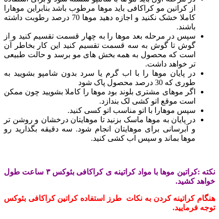
از کراتین مو کراکافی باید موها مرطوب باشد بنابراین موهارا
کاملا خشک نکنید و اجازه دهید موها 70 درصد رطوبت داشته
باشند.
سپس در مرحله بعد موها را به چهار قسمت تقسیم کنید و از
گوش تا گوش به سه قسمت تقسیم کنید این کار بخاطر آن
است که محصول به همه بخش های مو برسد و حالت طبیعی
تر خواهد داشت.
در پایان موها را با اب گرم یا سرد بدون شامپو بشویید به
طوری که 30 درصد محصول پاک شود
اگر موهای مشتری بلوند بود موها را کاملا بشویید چون ممکن
است موقع اتو کشی لک بندازد.
سپس موهارا با اتو مناسب اتو کسی کنید.
در پایان به موها ماسک بزنید تا موهایتان درخشان و روشن تر
و آبرسانی برای موهایتان انجام شود. سه دقیقه بگذارید رو
موها بماند و سپس اب کشی کنید.
نکته :کراتین موها با مواد کراتینه ی کراکافی بئوکس ۳ ساعت طول
خواهد کشید.
هنگام کراتینه کردن به نکات طرز استفاده کراتین کراکافی بئوکس
توجه فرمایید.