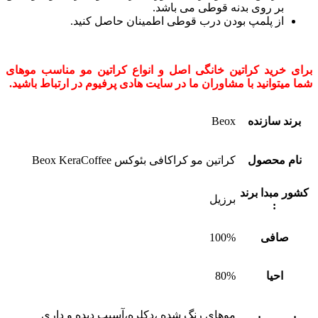
بر روی بدنه قوطی می باشد.
از پلمپ بودن درب قوطی اطمینان حاصل کنید.
برای خرید کراتین خانگی اصل و انواع کراتین مو مناسب موهای
شما میتوانید با مشاوران ما در سایت هادی پرفیوم در ارتباط باشید.
برند سازنده
Beox
نام محصول
کراتین مو کراکافی بئوکس Beox KeraCoffee
کشور مبدا برند
برزیل
:
صافی
100%
احیا
80%
موهای رنگ شده ،دکلره،آسیب دیده و داری