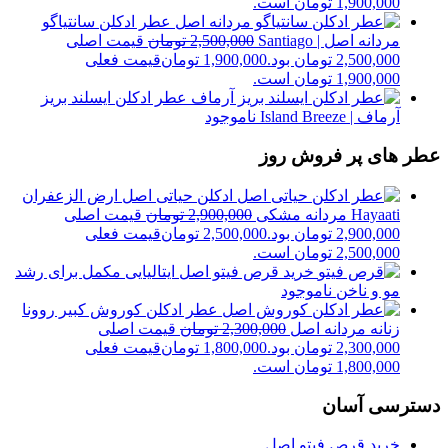
1,900,000 تومان است.
عطر ادکلن سانتیاگو
مردانه اصل | Santiago
2,500,000
تومان
قیمت اصلی
2,500,000 تومان بود.
1,900,000
تومان
قیمت فعلی
1,900,000 تومان است.
عطر ادکلن ایسلند بریز
آرماف | Island Breeze
ناموجود
عطر های پر فروش روز
ادکلن حیاتی اصل ارض الزعفران
Hayaati مردانه مشکی
2,900,000
تومان
قیمت اصلی
2,900,000 تومان بود.
2,500,000
تومان
قیمت فعلی
2,500,000 تومان است.
خرید قرص فیتو اصل ایتالیایی مکمل برای رشد
مو و ناخن
ناموجود
عطر ادکلن کوروش کبیر روونا
زنانه مردانه اصل
2,300,000
تومان
قیمت اصلی
2,300,000 تومان بود.
1,800,000
تومان
قیمت فعلی
1,800,000 تومان است.
دسترسی آسان
خرید قرص فیتو اصل