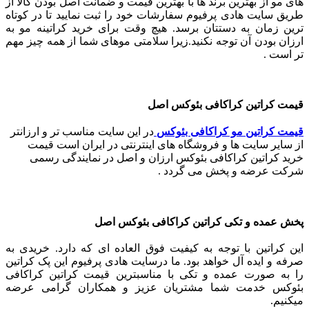
های مو از بهترین برند ها با بهترین قیمت و ضمانت اصل بودن کالا از
طریق سایت هادی پرفیوم سفارشات خود را ثبت نمایید تا در کوتاه
ترین زمان به دستتان برسد. هیچ وقت برای خرید کراتینه مو به
ارزان بودن آن توجه نکنید.زیرا سلامتی موهای شما از همه چیز مهم
تر است .
قیمت کراتین کراکافی بئوکس اصل
قیمت کراتین مو کراکافی بئوکس
در این سایت مناسب تر و ارزانتر
از سایر سایت ها و فروشگاه های اینترنتی در ایران است قیمت
خرید کراتین کراکافی بئوکس ارزان و اصل در نمایندگی رسمی
شرکت عرضه و پخش می گردد .
پخش عمده و تکی کراتین کراکافی بئوکس اصل
این کراتین با توجه به کیفیت فوق العاده ای که دارد. خریدی به
صرفه و ایده آل خواهد بود. ما درسایت هادی پرفیوم این پک کراتین
را به صورت عمده و تکی با مناسبترین قیمت کراتین کراکافی
بئوکس خدمت شما مشتریان عزیز و همکاران گرامی عرضه
میکنیم.