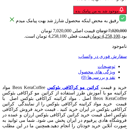
موجود شد به من پیامک بده
رفیق به محض اینکه محصول شارژ شد بهت پیامک میدم
7,020,000
تومان
قیمت اصلی 7,020,000 تومان
بود.
4,258,100
تومان
قیمت فعلی 4,258,100 تومان است.
ناموجود
سفارش فوری در واتساپ
توضیحات
ویژگی های محصول
نقد و بررسی‌ها (0)
خرید و قیمت
کراتین مو کراکافی بئوکس
Beox KeraCoffee مواد
کراتینه مو با آموزش طرز استفاده از کراتین مو کراکافی بئوکس
Beox KeraCoffee اصل . مواد کراتینه کراکافی بئوکس اصل با
قیمت خرید مواد کراتینه کراکافی بئوکس را از نمایندگی کراتین
کراکافی بئوکس در ایران خرید کنید . قیمت خرید فروش کراکافی
بئوکس اصل قیمت خرید کراتین کراکافی بئوکس ارزان و عمده در
فروشگاه هادی پرفیوم در ایران پخش می شود. شما می توانید به
صورت آنلاین خرید خودتان را انجام دهید.همچنین ما در این مطلب