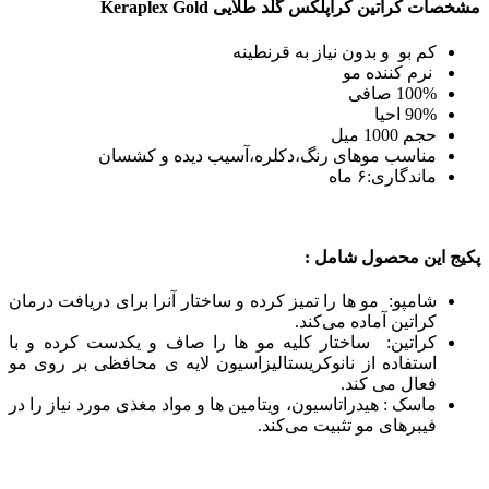
مشخصات کراتین کراپلکس گلد طلایی Keraplex Gold
کم بو و بدون نیاز به قرنطینه
نرم کننده مو
100% صافی
90% احیا
حجم 1000 میل
مناسب موهای رنگ،دکلره،آسیب دیده و کشسان
ماندگاری:۶ ماه
پکیج این محصول شامل :
شامپو: مو ها را تمیز کرده و ساختار آنرا برای دریافت درمان
کراتین آماده می‌کند.
کراتین: ساختار کلیه مو ها را صاف و یکدست کرده و با
استفاده از نانوکریستالیزاسیون لایه ی محافظی بر روی مو
فعال می کند.
ماسک : هیدراتاسیون، ویتامین ها و مواد مغذی مورد نیاز را در
فیبرهای مو تثبیت می‌کند.