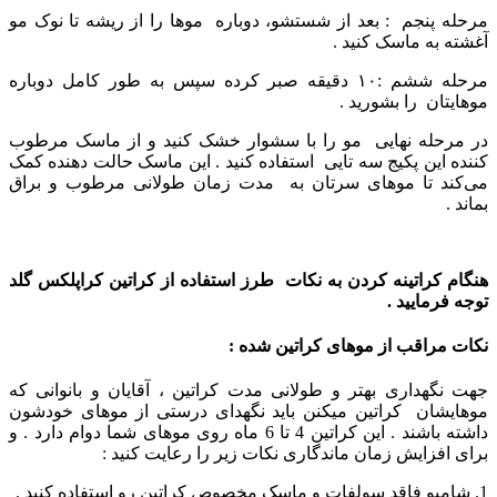
مرحله پنجم : بعد از شستشو، دوباره موها را از ریشه تا نوک مو
آغشته به ماسک کنید .
مرحله ششم :۱۰ دقیقه صبر کرده سپس به طور کامل دوباره
موهایتان را بشورید .
در مرحله نهایی مو را با سشوار خشک کنید و از ماسک مرطوب
کننده این پکیج سه تایی استفاده کنید . این ماسک حالت دهنده کمک
می‌کند تا موهای سرتان به مدت زمان طولانی مرطوب و براق
بماند .
هنگام کراتینه کردن به نکات طرز استفاده از کراتین کراپلکس گلد
توجه فرمایید .
نکات مراقب از موهای کراتین شده :
جهت نگهداری بهتر و طولانی مدت کراتین ، آقایان و بانوانی که
موهایشان کراتین میکنن باید نگهدای درستی از موهای خودشون
داشته باشند . این کراتین 4 تا 6 ماه روی موهای شما دوام دارد . و
برای افزایش زمان ماندگاری نکات زیر را رعایت کنید :
1. شامپو فاقد سولفات و ماسک مخصوص کراتین رو استفاده کنید .