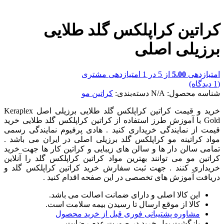
کراتین کراپلکس گلد طلایی
برزیلی اصلی
امتیازدهی
5.00
از 5 در
1
امتیازدهی مشتری
(
1
دیدگاه)
شناسه محصول:
N/A
دسته‌بندی:
کراتین مو
خرید و قیمت کراتین کراپلکس گلد طلایی برزیلی اصل Keraplex
Gold با آموزش طرز استفاده از کراتین کراپلکس گلد طلایی خرید
قیمت از نمایندگی خریداری کنید . هادی پرفیوم نمایندگی رسمی
مواد کراتینه مو کراپلکس گلد برزیلی اصلی در ایران می باشد .
تمامی سالن دار ها و سالن های زیبایی و کراتین کار ها جهت خرید
کراتین مو می توانند بهترین مواد کراتین کراپلکس گلد را آنلاین
خریداری کنند . جهت ثبت سفارش خرید کراتین کراپلکس گلد و
دریافت آموزش های تخصصی در این صفحه اقدام کنید .
این کالا اصلی و دارای ضمانت اصالت می باشد.
کالا از موقع ارسال تا رسیدن بیمه سلامت است.
مشاوره پشتیبانی فوری قبل از خرید محصول
بازگشت پول خرید در صورت عدم رضایت