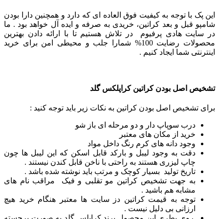
این پک با توجه به کیفیت فوق العاده ای که دارد و همچنین دارا بودن
شامپو قبل و بعد کراتین، خریدی به صرفه و ایده آل خواهد بود .
ما
در سایت هادی پرفیوم در تلاش هستیم تا با ارائه دادن بهترین
محصولات رضایت 100% شمارا جلب و محیطی امن برای خرید
اینترنتی شما ایجاد کنیم .
تشخیص اصل بودن کراتین کراپلکس گلد
برای تشخیص اصل بودن کراتین به نکات زیر باید توجه کنید :
درب سوپاپ دار و دو مرحله ای باز شو
خرید از مکان های معتبر
وجود دانه های کرم رنگ داخل مواد
دقت به وجود لیبل و بارکد قابل اسکن که این لیبل ها چون
چاپ لیزری هستند به راحتی با ناخن قابل کندن نیستند .
تاریخ تولید بسیار کوچک و مرتب باید نوشته شده باشد .
به جهت تشخیص کراتین مو تقلبی و فیک مراقب نام های
مشابه هم باشید .
توجه به قیمت کراتین دز سایت ها معتبر هنگام خرید هیچ
ارزانی بی دلیل نیست .
روی بطری این محصول برند کراپلس گلد به صورت برجسته