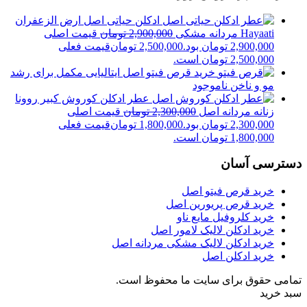
ادکلن حیاتی اصل ارض الزعفران
Hayaati مردانه مشکی
2,900,000
تومان
قیمت اصلی
2,900,000 تومان بود.
2,500,000
تومان
قیمت فعلی
2,500,000 تومان است.
خرید قرص فیتو اصل ایتالیایی مکمل برای رشد
مو و ناخن
ناموجود
عطر ادکلن کوروش کبیر روونا
زنانه مردانه اصل
2,300,000
تومان
قیمت اصلی
2,300,000 تومان بود.
1,800,000
تومان
قیمت فعلی
1,800,000 تومان است.
دسترسی آسان
خرید قرص فیتو اصل
خرید قرص پریورین اصل
خرید کلروفیل مایع ناو
خرید ادکلن لالیک لامور اصل
خرید ادکلن لالیک مشکی مردانه اصل
خرید ادکلن اصل
تمامی حقوق برای سایت ما محفوظ است.
سبد خرید