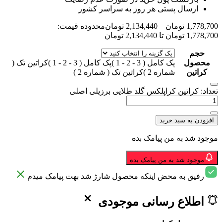
ارسال پستی هر روز به سراسر کشور
1,778,700
تومان
–
2,134,440
تومان
محدوده قیمت:
1,778,700 تومان تا 2,134,440 تومان
حجم
محصول
پک کامل ( 3 - 2 - 1 )
پک کامل ( 3 - 2 - 1 )
کراتین تک (
کراتین
شماره 2 )
کراتین تک ( شماره 2 )
تعداد: کراتین کراپلکس گلد طلایی برزیلی اصلی
افزودن به سبد خرید
موجود شد به من پیامک بده
موجود شد به من پیامک بده
رفیق به محض اینکه محصول شارژ شد بهت پیامک میدم
اطلاع رسانی موجودی