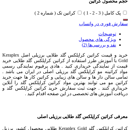
حجم محصول کراتین
پک کامل ( 3 - 2 - 1 )
کراتین تک ( شماره 2 )
سفارش فوری در واتساپ
توضیحات
ویژگی های محصول
نقد و بررسی‌ها (2)
خرید و قیمت کراتین کراپلکس گلد طلایی برزیلی اصل Keraplex
Gold با آموزش طرز استفاده از کراتین کراپلکس گلد طلایی خرید
قیمت از نمایندگی خریداری کنید . هادی پرفیوم نمایندگی رسمی
مواد کراتینه مو کراپلکس گلد برزیلی اصلی در ایران می باشد .
تمامی سالن دار ها و سالن های زیبایی و کراتین کار ها جهت خرید
کراتین مو می توانند بهترین مواد کراتین کراپلکس گلد را آنلاین
خریداری کنند . جهت ثبت سفارش خرید کراتین کراپلکس گلد و
دریافت آموزش های تخصصی در این صفحه اقدام کنید .
معرفی کراتین کراپلکس گلد طلایی برزیلی اصلی
کراتین کراپلکس گلد Keraplex Gold طلایی محصول کشور برزیل