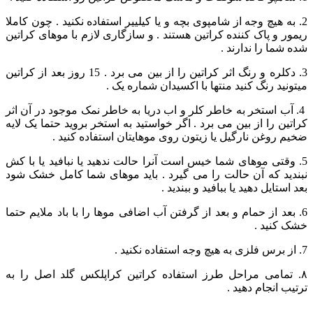
2. به هیچ وجه از شامپوی بچه و یا کیلییر استفاده نکنید . چون کاملا
ریمور و پاک کننده کراتین هستند . و سازگاری لازم با موهای کراتین
شده شما را ندارند .
3. دکلره و رنگ اثر کراتین را از بین می برد . 15 روز بعد از کراتین
میتونید رنگ کنید منتها با اکسیدان شماره یک .
4. آب استخر به خاطر کلر و اب دریا به خاطر نمک موجود در آن اثر
کراتین را از بین می برد . اگر خواستید به استخر بروید حتما یک لایه
ضخیم روغن نارگیل یا زیتون روی موهایتان استفاده کنید .
5. وقتی موهای شما خیس است آنرا حالت ندهید یا نبافید یا با کش
نبندید که آن حالت را می گیرد . باید موهای شما کامل خشک شود
بعد استایل دهید یا ببافید و ببندید .
6. بعد از حمام و بعد از گرفتن آب اضافی موها را با باد ملایم حتما
خشک کنید .
7. از برس فلزی به هیچ وجه استفاده نکنید .
۸. تمامی مراحل طرز استفاده کراتین کراپلکس گلد اصل را به
ترتیب انجام دهید .