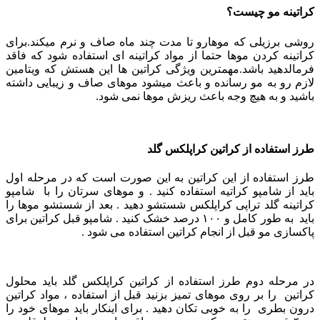
کراتینه مو چیست؟
روشی برزیلی که موهارو تا مدت چند ماه صاف و نرم میکند.برای
کراتینه کردن موها حتما از مواد کراتینه ای استفاده شود که فاقد
فرمالدهید باشد.مهمترین ویژگی کراتین ها این هستش که ویتامین
لازم رو به مو رسانده و باعث میشود موهای صاف و زیبایی داشته
باشید و به هیچ وجه باعث ریزش موها نمی شود.
طرز استفاده از کراتین کراپلکس گلد
طرز استفاده از این کراتین به این صورت است که در مرحله اول
باید از شامپو کراتیه استفاده کنید . و موهای سرتان را با شامپو
کراتینه گلد تراپی کراپلکس شستشو دهید . بعد از شستشو موها را
باید به طور کامل و ۱۰۰ درصد خشک کنید .
شامپو قبل کراتین برای
پاکسازی مو قبل از انجام کراتین استفاده می شود .
در مرحله دوم طرز استفاده از کراتین کراپلکس گلد باید محلول
کراتین را بر روی موهای تمیز بزنید قبل از استفاده ، مواد کراتین
درون بطری را به خوبی تکان دهید . برای اینکار باید موهای خود را