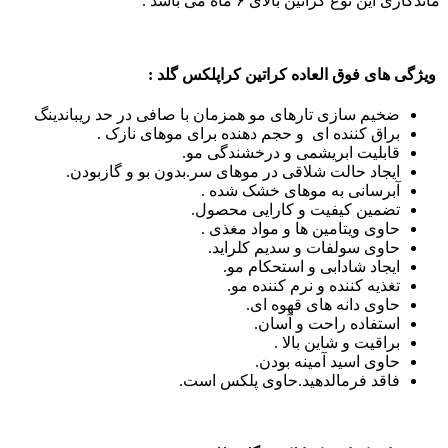
ماندگاری این نوع کراتین بالای ۶ ماه می باشد .
ویژگی های فوق العاده کراتین کراپلکس گلد :
ضخیم سازی تارهای مو همزمان با صافی در حد ریباندینگ
براق کننده ای و حجم دهنده برای موهای نازک .
قابلیت ابریشمی و درخشندگی مو.
ایجاد حالت شلاقی در موهای سر.بدون بو و گازبودن.
آبرسانی به موهای خشک شده .
تضمین کیفیت و کارایی محصول.
حاوی ویتامین ها و مواد مغذی .
حاوی سولفات و سدیم کلراید.
ایجاد شادابی و استحکام مو.
تغذیه کننده و نرم کننده مو.
حاوی دانه های قهوه ای.
استفاده راحت و آسان.
براقیت و شاین بالا .
حاوی اسید آمینه بودن.
فاقد فرمالدهید.حاوی پلکس است.