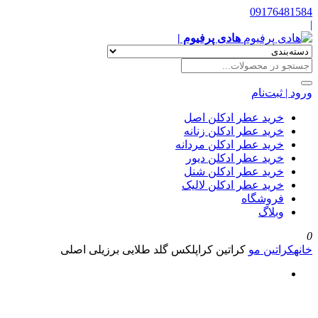
09176481584
|
هادی پرفیوم |
ورود | ثبت‌نام
خرید عطر ادکلن اصل
خرید عطر ادکلن زنانه
خرید عطر ادکلن مردانه
خرید عطر ادکلن دیور
خرید عطر ادکلن شنل
خرید عطر ادکلن لالیک
فروشگاه
وبلاگ
0
خانه
کراتین مو
کراتین کراپلکس گلد طلایی برزیلی اصلی