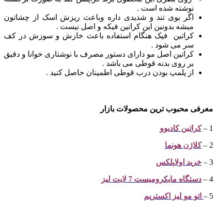
نوشته شده است .
اگر بوی تند و شدیدی داره وباعث ریزش اسک از چشاتون
میشه بدونین این کراتین فیکه و اصل نیست .
کراتین فیک هنگام استفاده باعث خارش و سوزش در کف
سر می شود .
کراتین اصل مو دارای دستور مصرف با نوشتاری خوانا و دقیق
بر روی بدنه قوطی می باشد .
از پلمپ بودن درب قوطی اطمینان حاصل کنید .
معرفی محبوب ترین
محصولات بازار
1 –
کراتین کادیوو
2 –
کلاژن هونما
3 –
خرید اولاپلکس
4 –
دستگاه مایکرومیست 7 لایت لیز
5 –
اتو مو لیز اکستریم