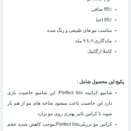
95٪ صافی
95٪ احیا
مناسب مو های طبیعی و رنگ شده
ماندگاری:۶ تا ۹ ماه
کاملا ارگانیک
پکیج این محصول شامل :
شامپو کراتینه Perfect liss: این شامپو خاصیت بازی
دارد این خاصیت باعث میشود شاخه های مو از هم باز
شوند تا کراتین تاثیر بهتری روی مو بزارد
کراتین مو برزیلیPerfect liss:موجب کاهش شدید حجم