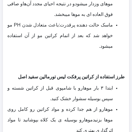
موهای وزدار میشودو در نتیجه احیای مجدد آن‌‏هاو صافی
فوق العاده ای به موها میبخشد.
ماسک حالت دهنده پرقدرت:باعث متعادل شدن PH مو
خواهد شد که بعد از اتمام کراتین مو از آن استفاده
میشود.
طرز استفاده از کراتین پرفکت لیس تورمالین سفید اصل
ابتدا ۳ بار موهارو با شامپوی قبل از کراتین شسته و
سپس بوسیله سشوار خشک کنید.
موهارو از هم جدا کرده و مواد کراتین رو کامل روی
موها بزنیدموهارو بوسیله ی یک کلاه بپوشانید تا مواد
اثرگذاری بهتری کند