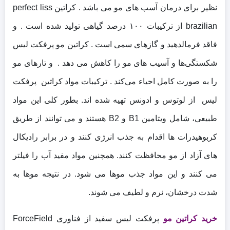
نظیر برای درمان آسب های مو می باشد . کراتین perfect liss
brazilian از ترکیبات ۱۰۰ درصد گیاهی تولید شده است . و
فاقد فرمالدهید و گازهای سمی است .
کراتین مو پرفکت لیس
شکستگی‌ها و آسیب‌ های مو را کاهش می دهد . و تارهای مو
را به صورت کامل احیاء می‌کند .
ترکیبات مواد کراتین پرفکت
لیس از لوتوس و ادونس تهیه شده اند. بطور کلی این مواد
طبیعی، شامل ویتامین B1 و B2 هستند و می توانند از طریق
کربوهیدرات ها اقدام به جذب انرژی کنند و در برابر رادیکال
های آزاد از مو محافظت کنند. همچنین مواد مفید آب را فیلتر
می کنند و این مواد جذب موها می شود. در نتیجه موها به
شدت درخشان، نرم و لطیف می شوند.
خرید کراتین مو
پرفکت لیس سفید از فناوری ForceField