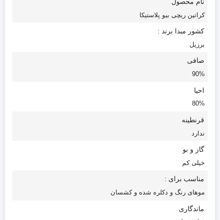
نام محصول
کراتین ریچی بیو پلاستیکا
کشور مبدا برند :
برزیل
صافی
90%
احیا
80%
قرنطینه
ندارد
گاز و بو
خیلی کم
مناسب برای :
موهای رنگ و دکلره شده و کشسان
ماندگاری