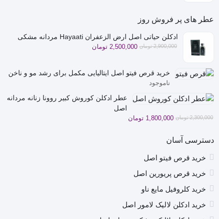
2,500,000 تومان
2,100,000 تومان
بود.
است.
عطر های پر فروش روز
ادکلن حیاتی اصل ارض الزعفران Hayaati مردانه مشکی
قیمت
قیمت
2,900,000
تومان
2,500,000
تومان
فعلی
اصلی
2,900,000 تومان
2,500,000 تومان
خرید قرص فیتو اصل ایتالیایی مکمل برای رشد مو و ناخن
بود.
است.
ناموجود
عطر ادکلن کوروش کبیر روونا زنانه مردانه
اصل
قیمت
قیمت
2,300,000
تومان
1,800,000
تومان
فعلی
اصلی
2,300,000 تومان
1,800,000 تومان
دسترسی آسان
بود.
است.
خرید قرص فیتو اصل
خرید قرص پریورین اصل
خرید کلروفیل مایع ناو
خرید ادکلن لالیک لامور اصل