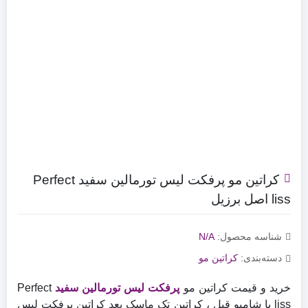
کراتین مو پرفکت لیس تورمالین سفید Perfect
liss اصل برزیل
شناسه محصول:
N/A
دسته‌بندی:
کراتین مو
خرید و قیمت کراتین مو
پرفکت لیس تورمالین سفید
Perfect
liss با شامپو قبل ، کراتین تک ماسک بعد کراتین پرفکت لیس