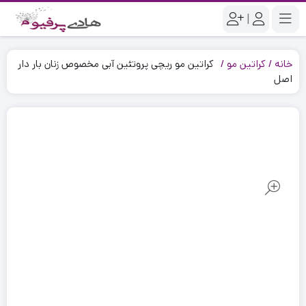
|
خانه
کراتین مو
کراتین مو ریچی پروتئین آبی مخصوص زنان بار دار
اصل