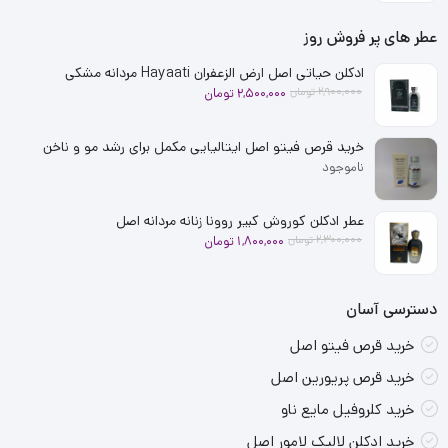
2,500,000 تومان
1,900,000 تومان
بود.
است.
عطر های پر فروش روز
ادکلن حیاتی اصل ارض الزعفران Hayaati مردانه مشکی
قیمت
قیمت
2,900,000
تومان
2,500,000
تومان
فعلی
اصلی
2,900,000 تومان
2,500,000 تومان
خرید قرص فیتو اصل ایتالیایی مکمل برای رشد مو و ناخن
بود.
است.
ناموجود
عطر ادکلن کوروش کبیر روونا زنانه مردانه اصل
قیمت
قیمت
2,300,000
تومان
1,800,000
تومان
فعلی
اصلی
2,300,000 تومان
1,800,000 تومان
بود.
است.
دسترسی آسان
خرید قرص فیتو اصل
خرید قرص پریورین اصل
خرید کلروفیل مایع ناو
خرید ادکلن لالیک لامور اصل