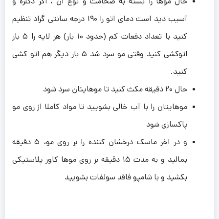
حال موها را بسته به ضخامت و نوع آن ، اگر دکلره و
آسیب دید است دمای اتو را ۱۹۰ درجه سانتی گراد تنظیم
کنید با تعداد دفعات کم (حدود ۱۰ بار) هر لایه را ۵ بار
اتوکشی کنید وقتی مو سرد شد ۵ بار دیگر هم اتو کشی
کنید.
حال ۲۰ دقیقه مکث کنید تا موهایتان سرد شود
موهایتان را با آب خالی بشویید تا مواد کاملا از روی مو
پاکسازی شود
و در اخر ماسک درخشان کننده را بر روی مو، ۵ دقیقه
بمالید و به مدت ۱۵ دقیقه بر روی موها کاور پلاستیکی
بکشید و با شامپو فاقد سولفات بشویید