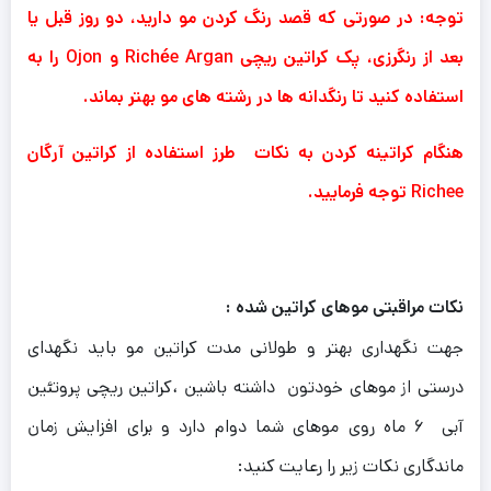
توجه: در صورتی که قصد رنگ کردن مو دارید، دو روز قبل یا
بعد از رنگرزی، پک کراتین ریچی Richée Argan و Ojon را به
استفاده کنید تا رنگدانه ها در رشته های مو بهتر بماند.
هنگام کراتینه کردن به نکات طرز استفاده از کراتین آرگان
Richee توجه فرمایید.
نکات مراقبتی موهای کراتین شده :
جهت نگهداری بهتر و طولانی مدت کراتین مو باید نگهدای
درستی از موهای خودتون داشته باشین ،کراتین ریچی پروتئین
آبی ۶ ماه روی موهای شما دوام دارد و برای افزایش زمان
ماندگاری نکات زیر را رعایت کنید: