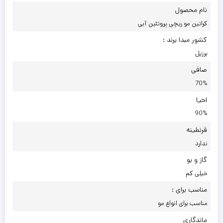
نام محصول
کراتین مو ریچی پروتئین آبی
کشور مبدا برند :
برزیل
صافی
70%
احیا
90%
قرنطینه
ندارد
گاز و بو
خیلی کم
مناسب برای :
مناسب برای انواع مو
ماندگاری