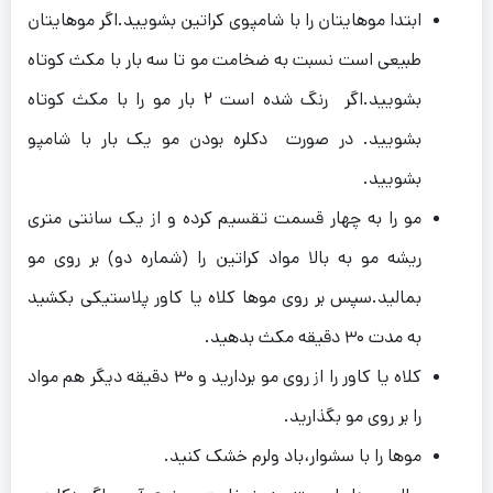
ابتدا موهایتان را با شامپوی کراتین بشویید.اگر موهایتان
طبیعی است نسبت به ضخامت مو تا سه بار با مکث کوتاه
بشویید.اگر رنگ شده است ۲ بار مو را با مکث کوتاه
بشویید. در صورت دکلره بودن مو یک بار با شامپو
بشویید.
مو را به چهار قسمت تقسیم کرده و از یک سانتی متری
ریشه مو به بالا مواد کراتین را (شماره دو) بر روی مو
بمالید.سپس بر روی موها کلاه یا کاور پلاستیکی بکشید
به مدت ۳۰ دقیقه مکث بدهید.
کلاه یا کاور را از روی مو بردارید و ۳۰ دقیقه دیگر هم مواد
را بر روی مو بگذارید.
موها را با سشوار،باد ولرم خشک کنید.