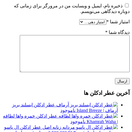
ذخیره نام، ایمیل و وبسایت من در مرورگر برای زمانی که
دوباره دیدگاهی می‌نویسم.
امتیاز شما
*
دیدگاه شما
*
آخرین عطر ادکلن ها
عطر ادکلن ایسلند بریز
آرماف | Island Breeze
ناموجود
عطر ادکلن خمره واها لطافه
| Khamrah Waha
ناموجود
عطر ادکلن ال پاسو