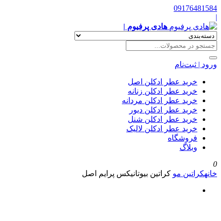
09176481584
|
هادی پرفیوم |
ورود | ثبت‌نام
خرید عطر ادکلن اصل
خرید عطر ادکلن زنانه
خرید عطر ادکلن مردانه
خرید عطر ادکلن دیور
خرید عطر ادکلن شنل
خرید عطر ادکلن لالیک
فروشگاه
وبلاگ
0
خانه
کراتین مو
کراتین بیوتانیکس پرایم اصل