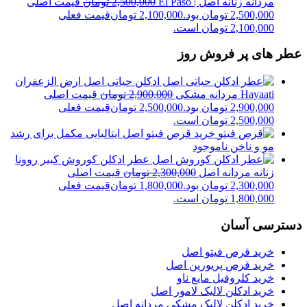
مردانه زنانه اصل | El Paso
2,500,000
تومان
قیمت اصلی
2,500,000 تومان بود.
2,100,000
تومان
قیمت فعلی
2,100,000 تومان است.
عطر های پر فروش روز
ادکلن حیاتی اصل ارض الزعفران
Hayaati مردانه مشکی
2,900,000
تومان
قیمت اصلی
2,900,000 تومان بود.
2,500,000
تومان
قیمت فعلی
2,500,000 تومان است.
خرید قرص فیتو اصل ایتالیایی مکمل برای رشد
مو و ناخن
ناموجود
عطر ادکلن کوروش کبیر روونا
زنانه مردانه اصل
2,300,000
تومان
قیمت اصلی
2,300,000 تومان بود.
1,800,000
تومان
قیمت فعلی
1,800,000 تومان است.
دسترسی آسان
خرید قرص فیتو اصل
خرید قرص پریورین اصل
خرید کلروفیل مایع ناو
خرید ادکلن لالیک لامور اصل
خرید ادکلن لالیک مشکی مردانه اصل