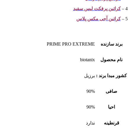
4 –
کراتین پرفکت لیس سفید
5 –
کراتین آجی مکس پلاس
برند سازنده
PRIME PRO EXTREME
نام محصول
biotanix
کشور مبدا برند :
برزیل
صافی
90%
احیا
90%
قرنطینه
ندارد