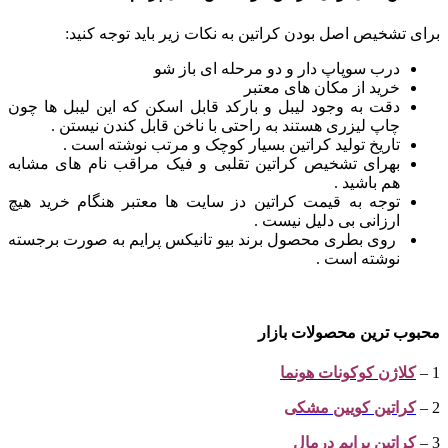
برای تشخیص اصل بودن کراتین به نکات زیر باید توجه کنید:
درب سوپاپ دار و دو مرحله ای باز شو
خرید از مکان های معتبر
دقت به وجود لیبل و بارکد قابل اسکن که این لیبل ها چون
چاپ لیزری هستند به راحتی با ناخن قابل کندن نیستن .
تاریخ تولید کراتین بسیار کوچک و مرتب نوشته است .
بهرای تشخیص کراتین تقلبی و فیک مراقب نام های مشابه
هم باشید .
توجه به قیمت کراتین دز سایت ها معتبر هنگام خرید هیچ
ارزانی بی دلیل نیست .
روی بطری محصول برند بیو تانیکس پرایم به صورت برجسته
نوشته است .
محبوب ترین محصولات
بازار
1 –
کلاژن کوکونات هونما
2 –
کراتین کویین مشکی
3 –
کراتین پرایم درمال