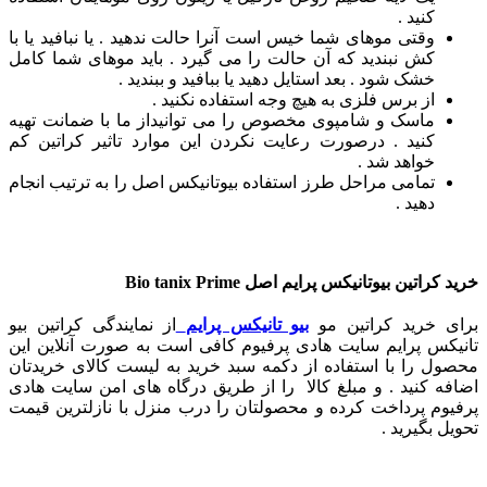
کنید .
وقتی موهای شما خیس است آنرا حالت ندهید . یا نبافید یا با
کش نبندید که آن حالت را می گیرد . باید موهای شما کامل
خشک شود . بعد استایل دهید یا ببافید و ببندید .
از برس فلزی به هیچ وجه استفاده نکنید .
ماسک و شامپوی مخصوص را می توانیداز ما با ضمانت تهیه
کنید . درصورت رعایت نکردن این موارد تاثیر کراتین کم
خواهد شد .
تمامی مراحل طرز استفاده بیوتانیکس اصل را به ترتیب انجام
دهید .
خرید کراتین بیوتانیکس پرایم اصل
Bio tanix Prime
برای خرید کراتین مو
بیو تانیکس پرایم
از نمایندگی کراتین بیو
تانیکس پرایم سایت هادی پرفیوم کافی است به صورت آنلاین این
محصول را با استفاده از دکمه سبد خرید به لیست کالای خریدتان
اضافه کنید . و مبلغ کالا را از طریق درگاه های امن سایت هادی
پرفیوم پرداخت کرده و محصولتان را درب منزل با نازلترین قیمت
تحویل بگیرید .