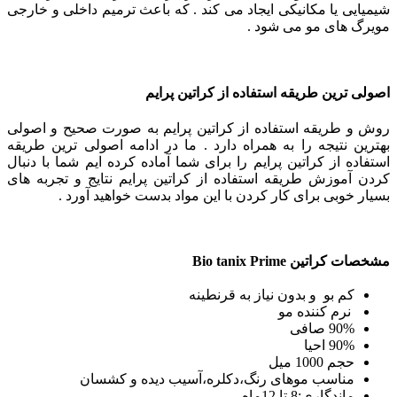
شیمیایی یا مکانیکی ایجاد می کند . که باعث ترمیم داخلی و خارجی
مویرگ های مو می شود .
اصولی ترین طریقه استفاده از کراتین پرایم
روش و طریقه استفاده از کراتین پرایم به صورت صحیح و اصولی
بهترین نتیجه را به همراه دارد . ما در ادامه اصولی ترین طریقه
استفاده از کراتین پرایم را برای شما آماده کرده ایم شما با دنبال
کردن آموزش طریقه استفاده از کراتین پرایم نتایج و تجربه های
بسیار خوبی برای کار کردن با این مواد بدست خواهید آورد .
مشخصات کراتین
Bio tanix Prime
کم بو و بدون نیاز به قرنطینه
نرم کننده مو
90% صافی
90% احیا
حجم 1000 میل
مناسب موهای رنگ،دکلره،آسیب دیده و کشسان
ماندگاری:8 تا 12ماه