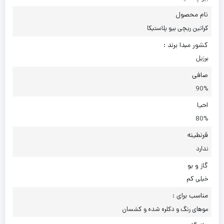
نام محصول
کراتین ریچی بیو پلاستیکا
کشور مبدا برند :
برزیل
صافی
90%
احیا
80%
قرنطینه
ندارد
گاز و بو
خیلی کم
مناسب برای :
موهای رنگ و دکلره شده و کشسان