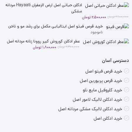
بود.
است.
ادکلن حیاتی اصل ارض الزعفران Hayaati مردانه
مشکی
قیمت
قیمت
2,900,000
تومان
2,500,000
تومان
فعلی
اصلی
خرید قرص فیتو اصل ایتالیایی مکمل برای رشد مو و ناخن
2,900,000 تومان
2,500,000 تومان
ناموجود
بود.
است.
عطر ادکلن کوروش کبیر روونا زنانه مردانه اصل
قیمت
قیمت
2,300,000
تومان
1,800,000
تومان
فعلی
اصلی
دسترسی آسان
2,300,000 تومان
1,800,000 تومان
بود.
است.
خرید قرص فیتو اصل
خرید قرص پریورین اصل
خرید کلروفیل مایع ناو
خرید ادکلن لالیک لامور اصل
خرید ادکلن لالیک مشکی مردانه اصل
خرید ادکلن اصل