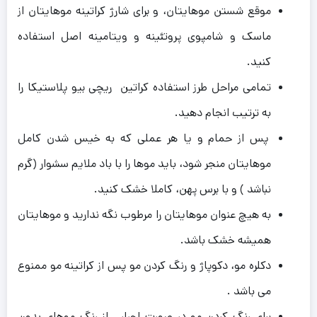
موقع شستن موهایتان، و برای شارژ کراتینه موهایتان از
ماسک و شامپوی پروتئینه و ویتامینه اصل استفاده
کنید.
تمامی مراحل طرز استفاده کراتین ریچی بیو پلاستیکا را
به ترتیب انجام دهید.
پس از حمام و یا هر عملی که به خیس شدن کامل
موهایتان منجر شود، باید موها را با باد ملایم سشوار (گرم
نباشد ) و با برس پهن، کاملا خشک کنید.
به هیچ عنوان موهایتان را مرطوب نگه ندارید و موهایتان
همیشه خشک باشد.
دکلره مو، دکوپاژ و رنگ کردن مو پس از کراتینه مو ممنوع
می باشد .
برای رنگ کردن مو در صورت اجبار ، از رنگ موهای بدون