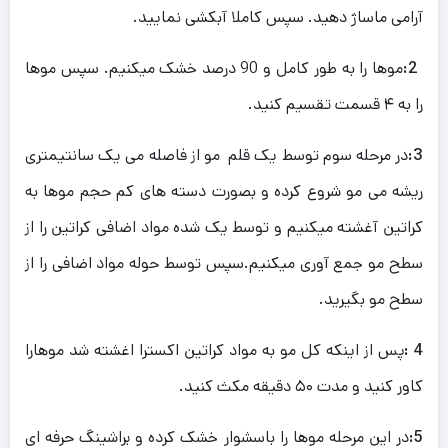
آرامی ماساژ دهید. سپس کاملا آبکشی نمایید.
2:
موها را به طور کامل و 90 درصد خشک میکنیم. سپس موها
را به ۴ قسمت تقسیم کنید.
3:
در مرحله سوم توسط یک قلم مو از فاصله می یک سانتیمتری
ریشه می مو شروع کرده و بصورت دسته های کم حجم موها به
کراتین آغشته میکنیم و توسط یک شده مواد اضافی کراتین را از
سطح مو جمع آوری میکنیم.سپس توسط حوله مواد اضافی را از
سطح مو بگیرید.
4 :
پس از اینکه کل مو به مواد کراتین اکسترا اغشته شد موهارا
کاور کنید و مدت ۵۰ دقیقه مکث کنید.
5:
در این مرحله موها را باسشوار خشک کرده و براشینگ حرفه ای