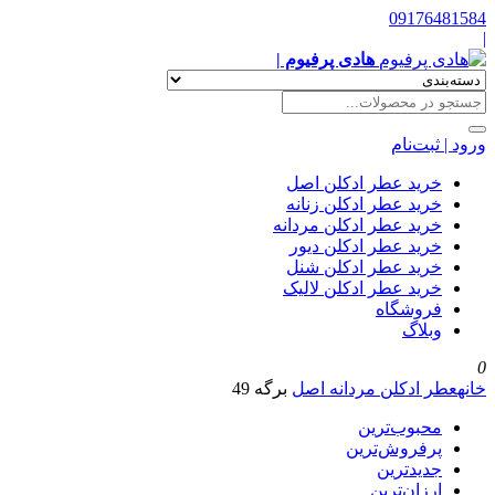
09176481584
|
هادی پرفیوم |
ورود | ثبت‌نام
خرید عطر ادکلن اصل
خرید عطر ادکلن زنانه
خرید عطر ادکلن مردانه
خرید عطر ادکلن دیور
خرید عطر ادکلن شنل
خرید عطر ادکلن لالیک
فروشگاه
وبلاگ
0
خانه
عطر ادکلن مردانه اصل
برگه 49
محبوب‌ترین
پرفروش‌ترین
جدیدترین
ارزان‌ترین