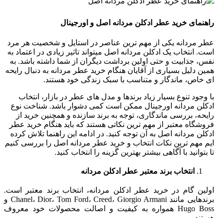
راهنمای خرید عطر ادکلن مردانه اصل و اورجینال
عطر مردانه یکی از مهم ترین عناصر در استایل و شخصیت هر مرد
است. انتخاب یک ادکلن مردانه اصل میتواند تاثیر زیادی در اعتماد به
نفس، جذابیت و حتی اولین برداشت دیگران از شما داشته باشد. به
همین دلیل بسیاری از آقایان هنگام خرید عطر مردانه به دنبال رایحه
ای خاص، ماندگار و متناسب با سبک زندگی خود هستند.
با وجود تنوع بسیار زیاد برندها و مدل های عطر در بازار، انتخاب
ادکلن مردانه اورجینال ممکن است کمی دشوار باشد. شناخت نوع
رایحه، بررسی ماندگاری، توجه به برند سازنده و همچنین خرید از
فروشگاه معتبر از مهم ترین نکاتی هستند که باید هنگام خرید عطر
ادکلن مردانه اصل به آن توجه کنید. در ادامه این راهنما تلاش کرده
ایم مهم ترین نکات انتخاب و خرید عطر مردانه اصل را بررسی کنیم
تا بتوانید با آگاهی بیشتر بهترین گزینه را انتخاب کنید.
انتخاب برند معتبر عطر ادکلن مردانه
اولین گام در خرید عطر ادکلن مردانه، انتخاب برند معتبر است.
برندهایی مانند Chanel، Dior، Tom Ford، Creed، Giorgio Armani و
Hugo Boss همواره به کیفیت و اصالت محصولات خود معروف
هستند.