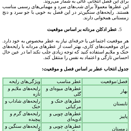
برای این فصل انتخابی عالی به شمار می‌روند.
این عطرها معمولاً برای شب‌های سرد و مهمانی‌های رسمی مناسب
هستند. رایحه‌های سنگین‌تر در این فصل به خوبی با جو سرد و دنج
زمستانی همخوانی دارند.
عطر ادکلن مردانه بر اساس موقعیت
هر موقعیت اجتماعی یا حرفه‌ای نیاز به عطر مخصوص به خود دارد.
برای موقعیت‌های کاری، بهتر است از عطرهای مردانه با رایحه‌های
خنک و ملایم استفاده کنید که توجه زیادی جلب نکند اما در عین حال
احساس تازگی و اعتماد به نفس را منتقل کند.
جدول انتخاب عطر بر اساس فصل و موقعیت:
فصل/موقعیت
عطر مناسب
ویژگی‌های رایحه
عطرهای میوه‌ای و
رایحه‌های ملایم و
بهار
گلی
تازه
عطرهای خنک و
رایحه‌های شاداب و
تابستان
مرکباتی
خنک
عطرهای چوبی و
رایحه‌های گرم و
پاییز
ادویه‌ای
پیچیده
عطرهای چوبی و
رایحه‌های سنگین و
زمستان