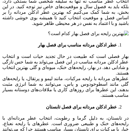
انتخاب عطر مناسب نه تنها به سلیقه شخصی شما بستگی دارد،
بلکه باید به فصول سال و موقعیت‌های خاص نیز توجه کنید. در این
بخش، به شما کمک می‌کنیم که بهترین عطر ادکلن مردانه را بر
اساس فصل و موقعیت انتخاب کنید تا همیشه بوی خوشی داشته
باشید و با اعتماد به نفس در هر محیطی ظاهر شوید.
عطر ادکلن مردانه مناسب برای فصل بهار
بهار فصلی است که طبیعت در حال تجدید حیات است و انتخاب
عطر ادکلن مردانه مناسب در این فصل می‌تواند به شما حس تازگی
و شادابی دهد. در بهار، رایحه‌های خنک، میوه‌ای و گلی بهترین انتخاب
هستند.
عطرهای مردانه با رایحه مرکبات، مانند لیمو و پرتقال، یا رایحه‌های
گلی مانند اسطوخودوس و یاس، می‌توانند به شما انرژی مثبت
بدهند، این عطرها برای روزهای کاری یا ملاقات‌های دوستانه بسیار
مناسب هستند.
عطر ادکلن مردانه برای فصل تابستان
در تابستان، به دلیل گرما و رطوبت، انتخاب عطر مردانه‌ای با
رایحه‌های خنک و طبیعی ضروری است. عطرهای با رایحه نعناع،
خیار یا مرکبات برای تابستان بسیار مناسب هستند چرا که می‌توانند