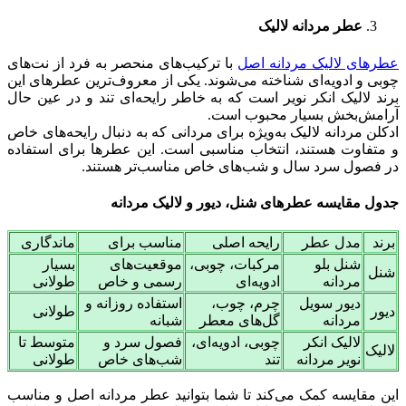
عطر مردانه لالیک
عطرهای لالیک مردانه اصل
با ترکیب‌های منحصر به فرد از نت‌های
چوبی و ادویه‌ای شناخته می‌شوند. یکی از معروف‌ترین عطرهای این
برند لالیک انکر نویر است که به خاطر رایحه‌ای تند و در عین حال
آرامش‌بخش بسیار محبوب است.
ادکلن مردانه لالیک به‌ویژه برای مردانی که به دنبال رایحه‌های خاص
و متفاوت هستند، انتخاب مناسبی است. این عطرها برای استفاده
در فصول سرد سال و شب‌های خاص مناسب‌تر هستند.
جدول مقایسه عطرهای شنل، دیور و لالیک مردانه
برند
مدل عطر
رایحه اصلی
مناسب برای
ماندگاری
شنل بلو
مرکبات، چوبی،
موقعیت‌های
بسیار
شنل
مردانه
ادویه‌ای
رسمی و خاص
طولانی
دیور سویل
چرم، چوب،
استفاده روزانه و
دیور
طولانی
مردانه
گل‌های معطر
شبانه
لالیک انکر
چوبی، ادویه‌ای،
فصول سرد و
متوسط تا
لالیک
نویر مردانه
تند
شب‌های خاص
طولانی
این مقایسه کمک می‌کند تا شما بتوانید عطر مردانه اصل و مناسب