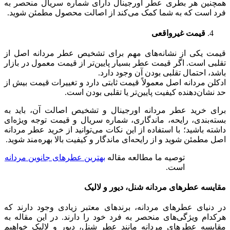
همچنین هر بطری عطر اورجینال دارای شماره سریال منحصر به
فرد است که به شما کمک می‌کند از اصالت محصول مطمئن شوید.
قیمت غیرواقعی
قیمت یکی از نشانه‌های مهم برای تشخیص عطر مردانه اصل از
تقلبی است. اگر قیمت عطر بسیار پایین‌تر از قیمت معمول در بازار
باشد، احتمال تقلبی بودن آن وجود دارد.
ادکلن مردانه اصل معمولاً قیمت ثابتی دارد و تغییرات قیمت بیش از
حد نشان‌دهنده کیفیت پایین‌تر یا تقلبی بودن است.
برای خرید عطر مردانه اورجینال و تشخیص اصالت آن، باید به
بسته‌بندی، رایحه، ماندگاری، شماره سریال و قیمت توجه ویژه‌ای
داشته باشید؛ با استفاده از این نکات می‌توانید از خرید عطر مردانه
اصل مطمئن شوید و از رایحه‌ای ماندگار و کیفیت بالا بهره‌مند شوید.
توصیه ما مطالعه مقاله
بهترین عطرهای جانوین مردانه
است.
مقایسه عطرهای مردانه شنل، دیور و لالیک
در دنیای عطرهای مردانه، برندهای معتبر زیادی وجود دارند که
هرکدام ویژگی‌های منحصر به فرد خود را دارند. در این مقاله به
مقایسه عطرهای مردانه مانند عطر شنل، دیور و لالیک خواهیم