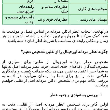
مشک‌دار
گرم
عطرهای ملایم و
رایحه‌های
موقعیت‌های کاری
خنک
غیرتهاجمی
رایحه‌های پیچیده و
مهمانی‌های رسمی
عطرهای قوی و تند
جذاب
در نهایت، انتخاب عطر ادکلن مردانه بر اساس فصل و موقعیت به
شما کمک می‌کند تا همواره بهترین انتخاب را داشته باشید و در هر
زمان و مکانی رایحه‌ای متناسب با شرایط اطرافتان داشته باشید.
چگونه عطر مردانه اورجینال را از تقلبی تشخیص دهیم؟
تشخیص عطر مردانه اورجینال از تقلبی برای بسیاری از
مصرف‌کنندگان دغدغه‌ای جدی است. خرید عطر مردانه اصل نه تنها
به شما حس اعتماد به نفس می‌دهد بلکه ضمانت کیفیت و ماندگاری
طولانی مدت را نیز برای شما به ارمغان می‌آورد. در ادامه به
بررسی نکات مهم برای تشخیص ادکلن مردانه اصل از تقلبی خواهیم
پرداخت.
بررسی بسته‌بندی و جعبه عطر
اولین گام برای تشخیص عطر مردانه اصل از تقلبی، دقت به
بسته‌بندی آن است. ادوپرفیوم مردانه اصل معمولاً دارای بسته‌بندی