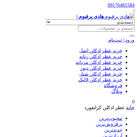
09176481584
|
هادی پرفیوم |
ورود | ثبت‌نام
خرید عطر ادکلن اصل
خرید عطر ادکلن زنانه
خرید عطر ادکلن مردانه
خرید عطر ادکلن دیور
خرید عطر ادکلن شنل
خرید عطر ادکلن لالیک
فروشگاه
وبلاگ
0
خانه
عطر ادکلن کرانفورد
محبوب‌ترین
پرفروش‌ترین
جدیدترین
ارزان‌ترین