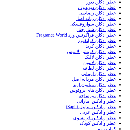
عطر ادکلن دیور
عطر ادکلن دیویدوف
عطر ادکلن رصاصی
عطر ادکلن زنانه اصل
عطر ادکلن سواروفسکی
عطر ادکلن شنل چنل
عطر ادکلن فراگرنس ورد Fragrance World
عطر ادکلن کرانفورد
عطر ادکلن کرید
عطر ادکلن کریشن لامیس
عطر ادکلن لالیک
عطر ادکلن لانوین
عطر ادکلن لطافه
عطر ادکلن لومانی
عطر ادکلن مردانه اصل
عطر ادکلن میلتون لوید
عطر ادکلن های بروتوس
عطر ادکلن ورساچه
عطر و ادکلن اماراتی
عطر و ادکلن ساپیل (Sapil)
عطر و ادکلن عربی
عطر و ادکلن فرانسوی
عطر و ادکلن کودک
کراتین مو