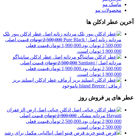
ماسک مو
محصولات مو
آخرین عطر ادکلن ها
عطر ادکلن پیور بلک
مردانه زنانه اصل | Pure Black
2,500,000
تومان
قیمت اصلی
2,500,000 تومان بود.
1,900,000
تومان
قیمت فعلی
1,900,000 تومان است.
عطر ادکلن سانتیاگو
مردانه اصل | Santiago
2,500,000
تومان
قیمت اصلی
2,500,000 تومان بود.
1,900,000
تومان
قیمت فعلی
1,900,000 تومان است.
عطر ادکلن ایسلند بریز
آرماف | Island Breeze
ناموجود
عطر های پر فروش روز
ادکلن حیاتی اصل ارض الزعفران
Hayaati مردانه مشکی
2,900,000
تومان
قیمت اصلی
2,900,000 تومان بود.
2,500,000
تومان
قیمت فعلی
2,500,000 تومان است.
خرید قرص فیتو اصل ایتالیایی مکمل برای رشد