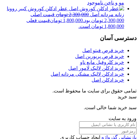
مو و ناخن
ناموجود
عطر ادکلن کوروش کبیر روونا
زنانه مردانه اصل
2,300,000
تومان
قیمت اصلی
2,300,000 تومان بود.
1,800,000
تومان
قیمت فعلی
1,800,000 تومان است.
دسترسی آسان
خرید قرص فیتو اصل
خرید قرص پریورین اصل
خرید کلروفیل مایع ناو
خرید ادکلن لالیک لامور اصل
خرید ادکلن لالیک مشکی مردانه اصل
خرید ادکلن اصل
تمامی حقوق برای سایت ما محفوظ است.
سبد خرید
سبد خرید شما خالی است.
ورود به سایت
بازنشانی گذرواژه
ایجاد حساب کاربری