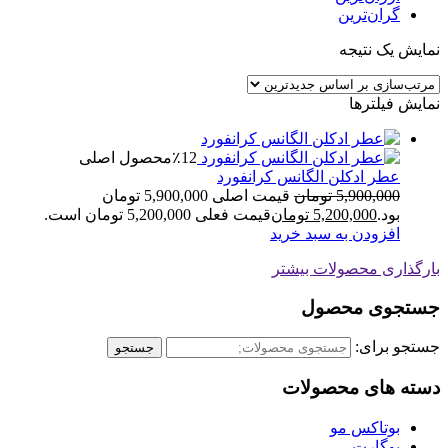
گران‌ترین
نمایش یک نتیجه
نمایش فیلترها
٪12
محصول اصلی
عطر ادکلن الگانس کرانفورد
5,900,000
تومان
قیمت اصلی 5,900,000 تومان
بود.
5,200,000
تومان
قیمت فعلی 5,200,000 تومان است.
افزودن به سبد خرید
بارگذاری محصولات بیشتر
جستجوی محصول
جستجو برای:
جستجو
دسته های محصولات
بوتاکس مو
بوگارت