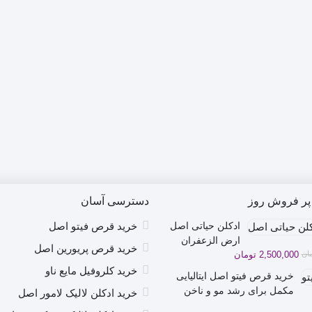
پر فروش روز
دسترسی آسان
ادکلن حیاتی اصل
خرید قرص فیتو اصل
ارض الزعفران
خرید قرص پریورین اصل
ان
2,500,000
تومان
Hayaati مردانه
مشکی
خرید کلروفیل مایع ناو
خرید قرص فیتو اصل ایتالیایی
2,900,00 تومان
2,500,00 تومان
مکمل برای رشد مو و ناخن
خرید ادکلن لالیک لامور اصل