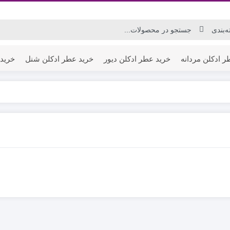
ر ادکلن مردانه
خرید عطر ادکلن دیور
خرید عطر ادکلن شنل
خرید 