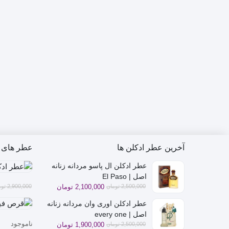
آخرین عطر ادکلن ها
عطر های 
عطر ادکلن ال پاسو مردانه زنانه
اصل | El Paso
قیمت
قیمت
قیمت
قیمت
2,500,000
تومان
2,100,000
تومان
2,900,000
توم
فعلی
اصلی
فعلی
اصلی
عطر ادکلن اوری وان مردانه زنانه
2,500,000 تومان
2,100,000 تومان
0
0
اصل | every one
بود.
است.
بود.
است.
ناموجود
قیمت
قیمت
2,500,000
تومان
1,900,000
تومان